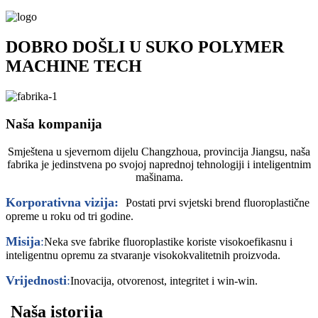
DOBRO DOŠLI U SUKO POLYMER
MACHINE TECH
Naša kompanija
Smještena u sjevernom dijelu Changzhoua, provincija Jiangsu, naša
fabrika je jedinstvena po svojoj naprednoj tehnologiji i inteligentnim
mašinama.
Korporativna vizija:
Postati prvi svjetski brend fluoroplastične
opreme u roku od tri godine.
Misija
:
Neka sve fabrike fluoroplastike koriste visokoefikasnu i
inteligentnu opremu za stvaranje visokokvalitetnih proizvoda.
Vrijednosti
:
Inovacija, otvorenost, integritet i win-win.
Naša istorija