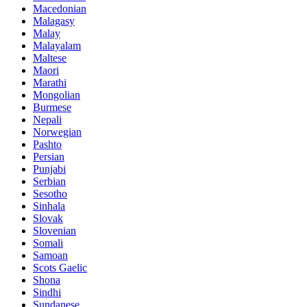
Macedonian
Malagasy
Malay
Malayalam
Maltese
Maori
Marathi
Mongolian
Burmese
Nepali
Norwegian
Pashto
Persian
Punjabi
Serbian
Sesotho
Sinhala
Slovak
Slovenian
Somali
Samoan
Scots Gaelic
Shona
Sindhi
Sundanese