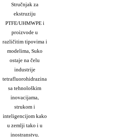
Stručnjak za
ekstruziju
PTFE/UHMWPE i
proizvode u
različitim tipovima i
modelima, Suko
ostaje na čelu
industrije
tetrafluorohidrazina
sa tehnološkim
inovacijama,
strukom i
inteligencijom kako
u zemlji tako i u
inostranstvu.