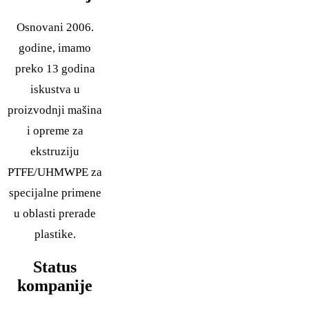
Osnovani 2006.
godine, imamo
preko 13 godina
iskustva u
proizvodnji mašina
i opreme za
ekstruziju
PTFE/UHMWPE za
specijalne primene
u oblasti prerade
plastike.
Status
kompanije