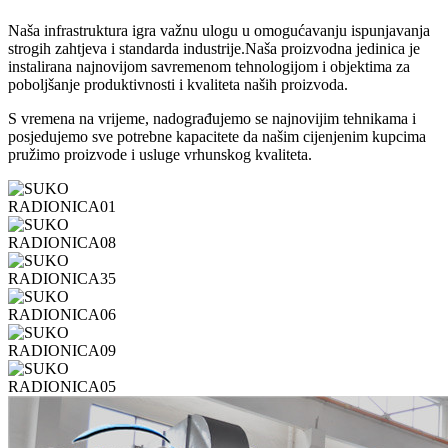
Naša infrastruktura igra važnu ulogu u omogućavanju ispunjavanja
strogih zahtjeva i standarda industrije.Naša proizvodna jedinica je
instalirana najnovijom savremenom tehnologijom i objektima za
poboljšanje produktivnosti i kvaliteta naših proizvoda.
S vremena na vrijeme, nadograđujemo se najnovijim tehnikama i
posjedujemo sve potrebne kapacitete da našim cijenjenim kupcima
pružimo proizvode i usluge vrhunskog kvaliteta.