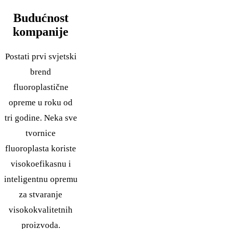
Budućnost
kompanije
Postati prvi svjetski
brend
fluoroplastične
opreme u roku od
tri godine. Neka sve
tvornice
fluoroplasta koriste
visokoefikasnu i
inteligentnu opremu
za stvaranje
visokokvalitetnih
proizvoda.