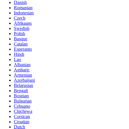
Danish
Romanian
Indonesian
Czech
Afrikaans
Swedish
Polish
Basque
Catalan
Esperanto
Hindi
Lao
Albanian
Amharic
Armenian
Azerbaijani
Belarusian
Bengali
Bosnian
Bulgarian
Cebuano
Chichewa
Corsican
Croatian
Dutch