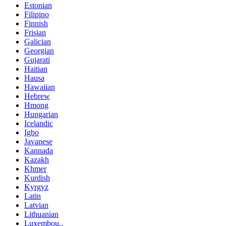
Estonian
Filipino
Finnish
Frisian
Galician
Georgian
Gujarati
Haitian
Hausa
Hawaiian
Hebrew
Hmong
Hungarian
Icelandic
Igbo
Javanese
Kannada
Kazakh
Khmer
Kurdish
Kyrgyz
Latin
Latvian
Lithuanian
Luxembou..