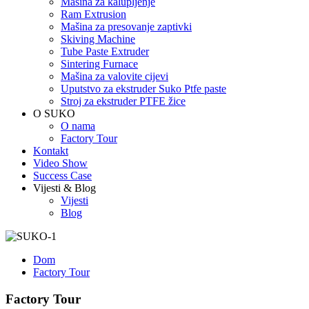
Mašina za kalupljenje
Ram Extrusion
Mašina za presovanje zaptivki
Skiving Machine
Tube Paste Extruder
Sintering Furnace
Mašina za valovite cijevi
Uputstvo za ekstruder Suko Ptfe paste
Stroj za ekstruder PTFE žice
O SUKO
O nama
Factory Tour
Kontakt
Video Show
Success Case
Vijesti & Blog
Vijesti
Blog
Dom
Factory Tour
Factory Tour