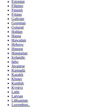
Estonian
Filipino
Finnish
Frisian
Galician
Georgian
Gujarati
Haitian
Hausa
Hawaiian
Hebrew
Hmong
Hungarian
Icelandic
Igbo
Javanese
Kannada
Kazakh
Khmer
Kurdish
Kyrgyz
Latin
Latvian
Lithuanian
Luxembou..