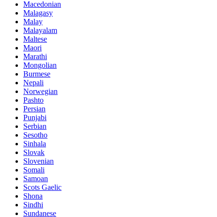
Macedonian
Malagasy
Malay
Malayalam
Maltese
Maori
Marathi
Mongolian
Burmese
Nepali
Norwegian
Pashto
Persian
Punjabi
Serbian
Sesotho
Sinhala
Slovak
Slovenian
Somali
Samoan
Scots Gaelic
Shona
Sindhi
Sundanese