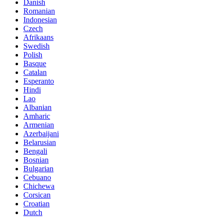
Danish
Romanian
Indonesian
Czech
Afrikaans
Swedish
Polish
Basque
Catalan
Esperanto
Hindi
Lao
Albanian
Amharic
Armenian
Azerbaijani
Belarusian
Bengali
Bosnian
Bulgarian
Cebuano
Chichewa
Corsican
Croatian
Dutch