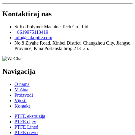
Kontaktiraj nas
SuKo Polymer Machine Tech Co., Ltd.
+8619975113419
info@sukoptfe.com
No.8 Ziyahe Road, Xinbei District, Changzhou City, Jiangsu
Province, Kina Poštanski broj: 213125.
Navigacija
O nama
Mašina
Proizvodi
Vijesti
Kontakt
PTFE ekstruzija
PTFE cijev
PTFE Lined
PTFE crevo