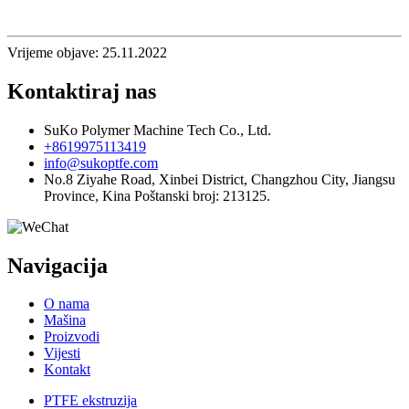
Vrijeme objave: 25.11.2022
Kontaktiraj nas
SuKo Polymer Machine Tech Co., Ltd.
+8619975113419
info@sukoptfe.com
No.8 Ziyahe Road, Xinbei District, Changzhou City, Jiangsu
Province, Kina Poštanski broj: 213125.
Navigacija
O nama
Mašina
Proizvodi
Vijesti
Kontakt
PTFE ekstruzija