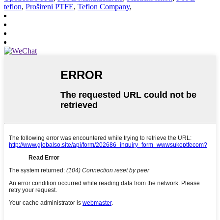
teflon
,
Prošireni PTFE
,
Teflon Company
,