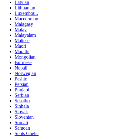
Latvian
Lithuanian
Luxembou..
Macedonian
Malagasy
Malay
Malayalam
Maltese
Maori
Marathi
Mongolian
Burmese
Nepali
Norwegian
Pashto
Persian
Punjabi
Serbian
Sesotho
Sinhala
Slovak
Slovenian
Somali
Samoan
Scots Gaelic