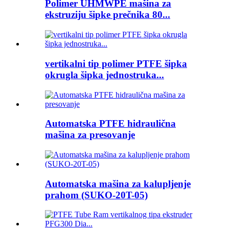
Polimer UHMWPE mašina za
ekstruziju šipke prečnika 80...
vertikalni tip polimer PTFE šipka
okrugla šipka jednostruka...
Automatska PTFE hidraulična
mašina za presovanje
Automatska mašina za kalupljenje
prahom (SUKO-20T-05)