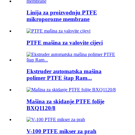
Linija za proizvodnju PTFE
mikroporozne membrane
PTFE mašina za valovite cijevi
Ekstruder automatska mašina
polimer PTFE štap Ram...
Mašina za skidanje PTFE folije
BXQ1120/8
V-100 PTFE mikser za prah