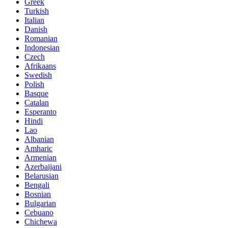
Greek
Turkish
Italian
Danish
Romanian
Indonesian
Czech
Afrikaans
Swedish
Polish
Basque
Catalan
Esperanto
Hindi
Lao
Albanian
Amharic
Armenian
Azerbaijani
Belarusian
Bengali
Bosnian
Bulgarian
Cebuano
Chichewa