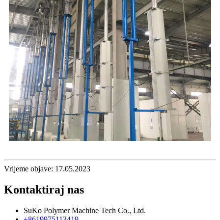
Vrijeme objave: 17.05.2023
Kontaktiraj nas
SuKo Polymer Machine Tech Co., Ltd.
+8619975113419