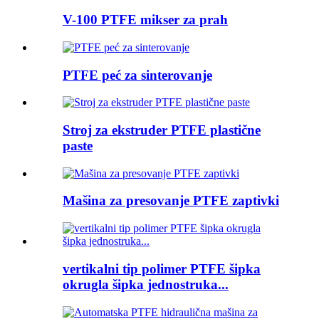
V-100 PTFE mikser za prah
PTFE peć za sinterovanje
Stroj za ekstruder PTFE plastične
paste
Mašina za presovanje PTFE zaptivki
vertikalni tip polimer PTFE šipka
okrugla šipka jednostruka...