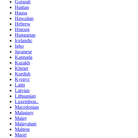
Gujarati
Haitian
Hausa
Hawaiian
Hebrew
Hmong
Hungarian
Icelandic
Igbo
Javanese
Kannada
Kazakh
Khmer
Kurdish
Kyrgyz
Latin
Latvian
Lithuanian
Luxembou..
Macedonian
Malagasy
Malay
Malayalam
Maltese
Maori