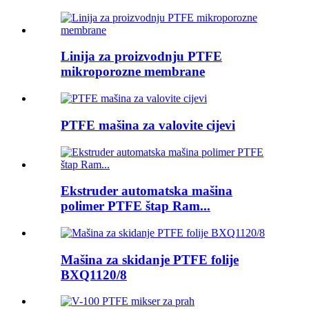
Linija za proizvodnju PTFE
mikroporozne membrane
PTFE mašina za valovite cijevi
Ekstruder automatska mašina
polimer PTFE štap Ram...
Mašina za skidanje PTFE folije
BXQ1120/8