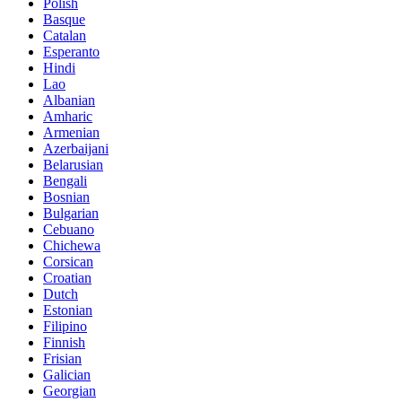
Polish
Basque
Catalan
Esperanto
Hindi
Lao
Albanian
Amharic
Armenian
Azerbaijani
Belarusian
Bengali
Bosnian
Bulgarian
Cebuano
Chichewa
Corsican
Croatian
Dutch
Estonian
Filipino
Finnish
Frisian
Galician
Georgian